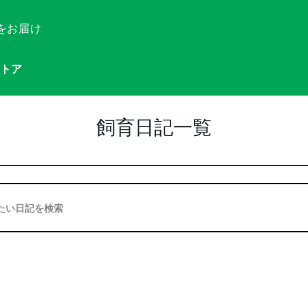
をお届け
トア
飼育日記一覧
たい日記を検索